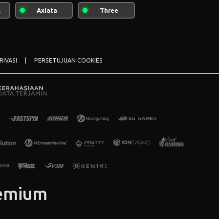
l
Axiata
Three
RIVASI
|
PERSETUJUAN COOKIES
ckpot
Western Zombie
ty
Chinese Express
remium