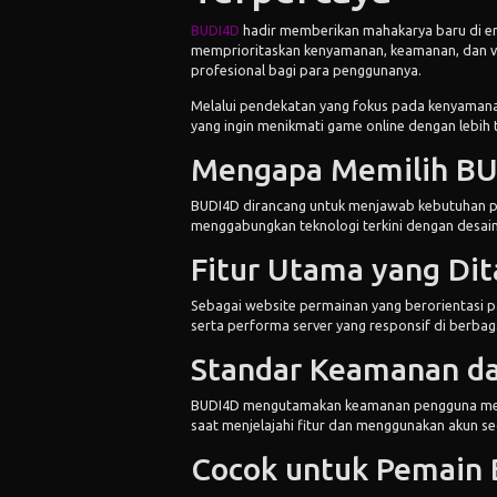
BUDI4D
hadir memberikan mahakarya baru di er
memprioritaskan kenyamanan, keamanan, dan va
profesional bagi para penggunanya.
Melalui pendekatan yang fokus pada kenyamanan 
yang ingin menikmati game online dengan lebih 
Mengapa Memilih BUD
Friday in Vegas
Crow
BUDI4D dirancang untuk menjawab kebutuhan pe
menggabungkan teknologi terkini dengan desai
Fitur Utama yang Di
Sebagai website permainan yang berorientasi pa
serta performa server yang responsif di berbag
Standar Keamanan da
Jungle Gold
B
BUDI4D mengutamakan keamanan pengguna melalu
Megaways
saat menjelajahi fitur dan menggunakan akun sec
Cocok untuk Pemain