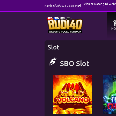
Selamat Datang Di Web
Kamis 6/08/2026 05:28:55
HO
Slot
SBO Slot