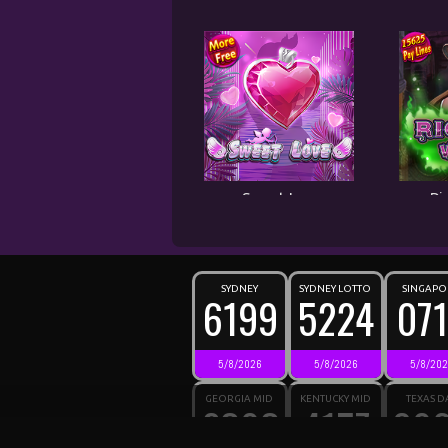
Sweet Love
Ri
SYDNEY
SYDNEY LOTTO
SINGAP
6199
5224
07
5/8/2026
5/8/2026
5/8/20
GEORGIA MID
KENTUCKY MID
TEXAS D
2393
4157
09
Mysterious Pyramid
Hu