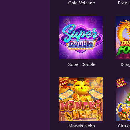
Gold Volcano
Frank
Super Double
Drag
Maneki Neko
Chris