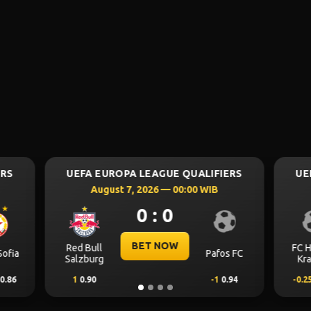
26
6/8/2026
6/8/2026
6/8/2026
6/8/2026
6
TOTO WUHAN
HK SIANG
MALAYSIA
MACAU
QATAR
0993
9220
1592
2883
593
6/8/2026
6/8/2026
5/8/2026
5/8/2026
5/8/2026
k's Treasure
Golden Temple
Super Ri
ERS
UEFA EUROPA LEAGUE QUALIFIERS
UE
August 7, 2026 — 00:00 WIB
0 : 0
BET NOW
S
Lincoln Red
Omonia
Jagi
itatea
Imps (n)
Nicosia
Bia
ova
-0.75
-0.86
0.75
0.70
0.0
oney Tree
Fruit Ripe
Magic Aca
0.90