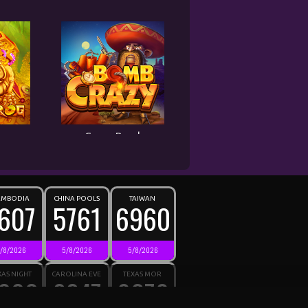
og
Crazy Bomb
AMBODIA
CHINA POOLS
TAIWAN
607
5761
6960
/8/2026
5/8/2026
5/8/2026
XAS NIGHT
CAROLINA EVE
TEXAS MOR
000
2247
8678
nk
Good Luck - Casino
Fortunate