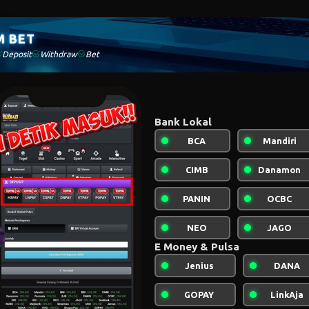
M BET
Deposit
Withdraw
Bet
illionaire
Lucky Clover
Lucky 77
Bank Lokal
BNI
BRI
Maybank
Sinarma
Permata
BJB
Superbank
DKI
BSI
SeaBank
NOBU
E Money & Pulsa
Safari
Alice
Happy Fru
Jenius
DANA
GOPAY
LinkAja