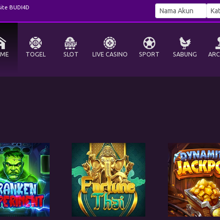
site BUDI4D
ME
TOGEL
SLOT
LIVE CASINO
SPORT
SABUNG
ARC