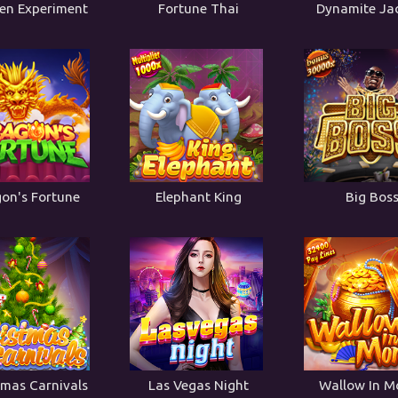
en Experiment
Fortune Thai
Dynamite Ja
on's Fortune
Elephant King
Big Bos
tmas Carnivals
Las Vegas Night
Wallow In M