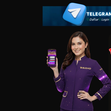
TELEGRA
Daftar
Login
King of Arena
M
BCA
Mandiri
CIMB
Danamon
PANIN
OCBC
NEO
JAGO
Jump For Richness