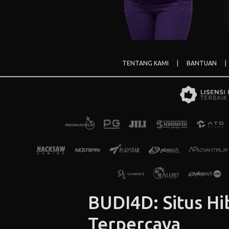
TENTANG KAMI
|
BANTUAN
|
Journey To The West
Go
Forest Treasures
Boo
BUDI4D: Situs Hi
Terpercaya