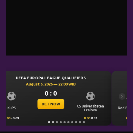
UEFA EUROPA LEAGUE QUALIFIERS
August 7, 2026 — 00:00 WIB
0 : 0
Previous
Next
BET NOW
Red Bull Salzburg
Pafos FC
0.75
0.66
-0.75
-0.82