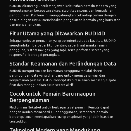
BUDI4D dirancang untuk menjawab kebutuhan pemain modern yang
mengutamakan kecepatan akses, stabilitas sistem, dan kemudahan
penggunaan. Platform ini menggabungkan teknologi terkini dengan
desain elegan untuk menciptakan pengalaman bermain yang konsisten
dan menyenangkan.
Fitur Utama yang Ditawarkan BUDI4D
Sebagai website permainan yang berorientasi pada kualitas, BUDI4D
menghadirkan berbagai fitur penting seperti antarmuka ramah
pengguna, sistem navigasi yang rapi, serta performa server yang
responsif di berbagai perangkat.
Standar Keamanan dan Perlindungan Data
BUDI4D mengutamakan keamanan pengguna melalui sistem
perlindungan data yang dirancang untuk menjaga privasi dan
kenyamanan pemain. Hal ini menciptakan rasa aman saat menjelajahi
fitur dan menggunakan akun secara aktif.
Cocok untuk Pemain Baru maupun
Berpengalaman
Platform ini fleksibel untuk berbagai level pemain. Pemula dapat
dengan mudah memahami alur penggunaan, sementara pemain
berpengalaman mendapatkan ruang eksplorasi yang lebih luas dan
terstruktur.
Teknologi Modern yang Mendukung