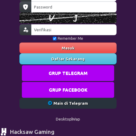
Remember Me
Masuk
Daftar Sekarang
GRUP TELEGRAM
GRUP FACEBOOK
Main di Telegram
Desktop
Wap
Hacksaw Gaming