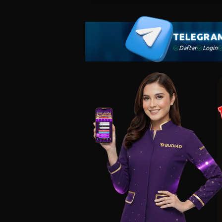
TELEGRA
Daftar
Login