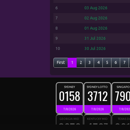
6
03 Aug 2026
7
02 Aug 2026
8
01 Aug 2026
9
31 Jul 2026
10
30 Jul 2026
First
1
2
3
4
5
6
7
SYDNEY
SYDNEY LOTTO
SINGAP
0158
3712
79
7/8/2026
7/8/2026
7/8/20
GEORGIA MID
KENTUCKY MID
TEXAS D
3250
4587
02