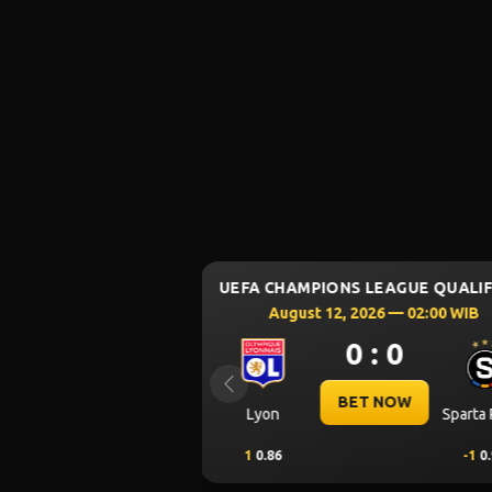
7/8/2026
8/8/2026
8/8/20
UEFA CHAMPIONS LEAGUE QUALIF
August 11, 2026 — 22:59 WIB
0 : 0
Previous
BET NOW
Union 
Bodo Glimt
Gill
0.75
0.82
-0.75