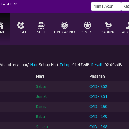
site BUDI4D
ME
TOGEL
SLOT
LIVE CASINO
SPORT
SABUNG
ARC
//nclottery.com/
, Hari:
Setiap Hari
, Tutup:
01:45WIB
, Result:
02:00WIB
Hari
Pasaran
Sabtu
CAD - 252
Jumat
CAD - 251
Kamis
CAD - 250
Rabu
CAD - 249
Selasa
CAD - 248