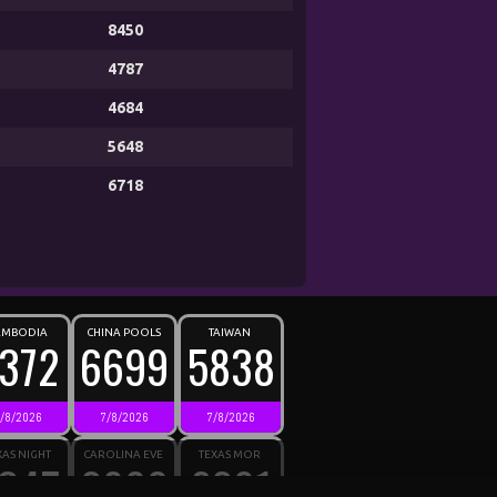
8450
4787
4684
5648
6718
AMBODIA
CHINA POOLS
TAIWAN
372
6699
5838
/8/2026
7/8/2026
7/8/2026
XAS NIGHT
CAROLINA EVE
TEXAS MOR
345
6880
2691