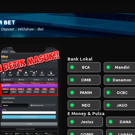
M BET
Deposit
Withdraw
Bet
Bank Lokal
BCA
Mandiri
BNI
CIMB
Danamon
Permata
PANIN
OCBC
DKI
NEO
JAGO
SeaBank
E Money & Pulsa
Jenius
DANA
GOPAY
LinkAja