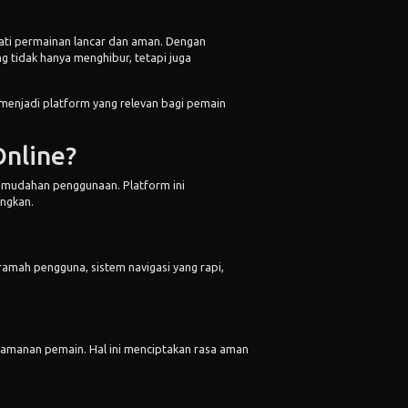
ti permainan lancar dan aman. Dengan
tidak hanya menghibur, tetapi juga
 menjadi platform yang relevan bagi pemain
nline?
emudahan penggunaan. Platform ini
ngkan.
ramah pengguna, sistem navigasi yang rapi,
amanan pemain. Hal ini menciptakan rasa aman