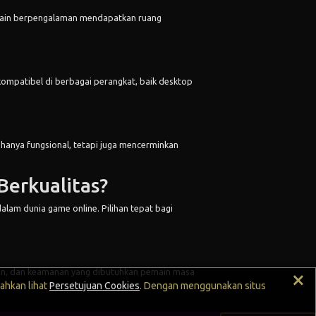
emain berpengalaman mendapatkan ruang
ompatibel di berbagai perangkat, baik desktop
hanya fungsional, tetapi juga mencerminkan
Berkualitas?
alam dunia game online. Pilihan tepat bagi
×
an, dan keamanan yang dibutuhkan pemain masa
ahkan lihat
Persetujuan Cookies
. Dengan menggunakan situs