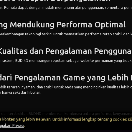
pemain. Pemula dapat dengan mudah memahami alur penggunaan, sementara p
ang Mendukung Performa Optimal
rkembangan teknologi terkini untuk memastikan performa tetap stabil dan k
ualitas dan Pengalaman Pengguna
si sistem, BUDI4D membangun reputasi sebagai website permainan yang tidak 
dari Pengalaman Game yang Lebih 
h terarah, nyaman, dan stabil untuk Anda yang menginginkan kualitas lebih d
hanya sekadar hiburan.
n dan terstruktur, BUDI4D memberikan kombinasi antara performa, kenyaman
ma untuk pengalaman bermain yang profesional dan menyenangkan.
 konten yang lebih Relevan. Untuk informasi lengkap tentang cookies sil
ijakan Privasi
.