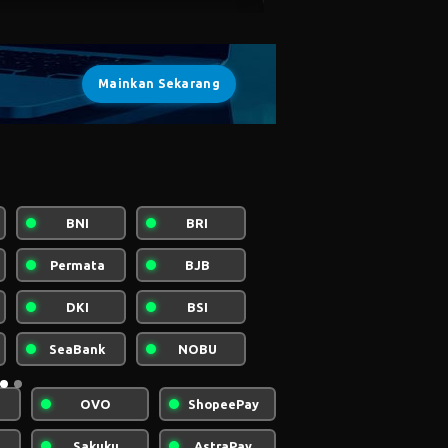
Mainkan Sekarang
BRI
Maybank
Sinarmas
UOB
BJB
Superbank
BSI
NOBU
OVO
ShopeePay
Sakuku
AstraPay