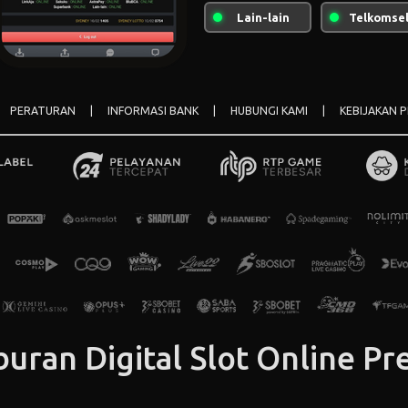
Lain-lain
Telkomse
PERATURAN
|
INFORMASI BANK
|
HUBUNGI KAMI
|
KEBIJAKAN P
buran Digital Slot Online P