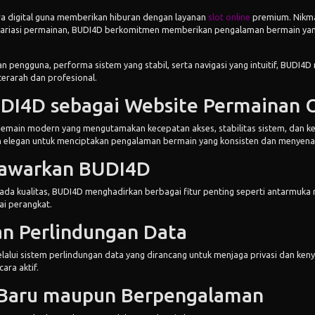
a digital guna memberikan hiburan dengan layanan
slot online
premium. Nikma
riasi permainan, BUDI4D berkomitmen memberikan pengalaman bermain yang 
pengguna, performa sistem yang stabil, serta navigasi yang intuitif, BUDI4D
terarah dan profesional.
I4D sebagai Website Permainan O
main modern yang mengutamakan kecepatan akses, stabilitas sistem, dan k
n elegan untuk menciptakan pengalaman bermain yang konsisten dan menyena
tawarkan BUDI4D
da kualitas, BUDI4D menghadirkan berbagai fitur penting seperti antarmuka 
ai perangkat.
n Perlindungan Data
i sistem perlindungan data yang dirancang untuk menjaga privasi dan keny
ara aktif.
 Baru maupun Berpengalaman