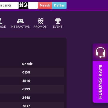
Masuk
Daftar
ADE
INTERACTIVE
PROMOSI
EVENT
Result
0158
4816
6199
2448
7037