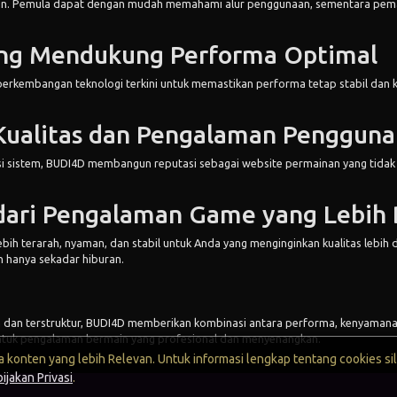
pemain. Pemula dapat dengan mudah memahami alur penggunaan, sementara p
ang Mendukung Performa Optimal
rkembangan teknologi terkini untuk memastikan performa tetap stabil dan k
ualitas dan Pengalaman Pengguna
si sistem, BUDI4D membangun reputasi sebagai website permainan yang tidak 
dari Pengalaman Game yang Lebih 
h terarah, nyaman, dan stabil untuk Anda yang menginginkan kualitas lebih d
hanya sekadar hiburan.
n dan terstruktur, BUDI4D memberikan kombinasi antara performa, kenyaman
ma untuk pengalaman bermain yang profesional dan menyenangkan.
 konten yang lebih Relevan. Untuk informasi lengkap tentang cookies sil
ijakan Privasi
.