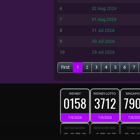
6
02 Aug 2026
7
01 Aug 2026
8
31 Jul 2026
9
30 Jul 2026
10
29 Jul 2026
First
1
2
3
4
5
6
7
SYDNEY
SYDNEY LOTTO
SINGAP
0158
3712
79
7/8/2026
7/8/2026
7/8/20
GEORGIA MID
KENTUCKY MID
TEXAS D
3250
4587
02