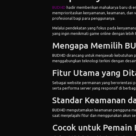
BUDI4D
hadir memberikan mahakarya baru di er
memprioritaskan kenyamanan, keamanan, dan va
profesional bagi para penggunanya.
Melalui pendekatan yang fokus pada kenyamanan 
yang ingin menikmati game online dengan lebih 
Mengapa Memilih BUD
BUDI4D dirancang untuk menjawab kebutuhan pe
menggabungkan teknologi terkini dengan desai
Fitur Utama yang Di
Sebagai website permainan yang berorientasi pa
serta performa server yang responsif di berbag
Standar Keamanan da
BUDI4D mengutamakan keamanan pengguna melalu
saat menjelajahi fitur dan menggunakan akun sec
Cocok untuk Pemain