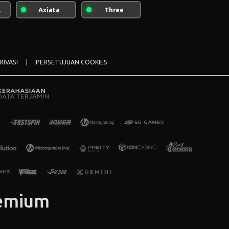
l
Axiata
Three
RIVASI
|
PERSETUJUAN COOKIES
remium