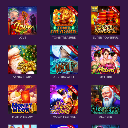
LOVE
TOMB TREASURE
SUPER POWERFUL
SANTA CLAUS
AURORA WOLF
MY LORD
MONEY MEOW
MOON FESTIVAL
ALCHEMY