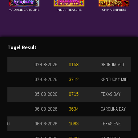
Togel Result
GEORGIA MID
06-08-2026
7424
KENTUCKY MID
07-08-2026
5989
TEXAS DAY
07-08-2026
1427
CAROLINA DAY
07-08-2026
1200
TEXAS EVE
07-08-2026
3042
CALIFORNIA
07-08-2026
1417