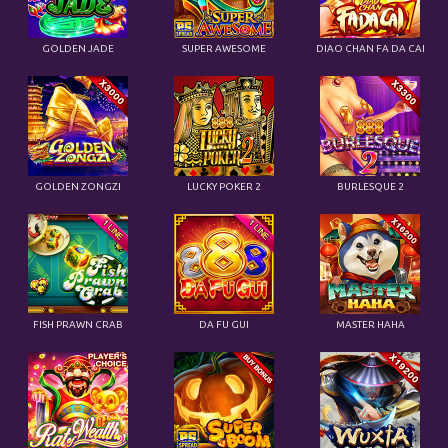
GOLDEN JADE
SUPER AWESOME
DIAO CHAN FA DA CAI
GOLDEN ZONGZI
LUCKY POKER 2
BURLESQUE 2
FISH PRAWN CRAB
DA FU GUI
MASTER HAHA
RAT OF WEALTH
SUPER BOOM
WU XIA