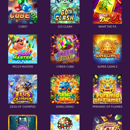
CUBE?
GO CLASH
WHAT THE FA
PIGGY MASTER
CYBER CUBE
SUPER GEMS 2
ZEUS OF OLYMPUS
DENG DENG
PYRAMID OF FLAMES