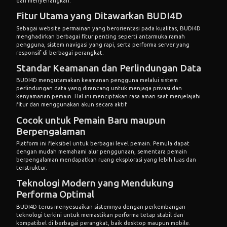
Sebagai website permainan yang berorientasi pada kualitas, BUDI4D
menghadirkan berbagai fitur penting seperti antarmuka ramah
pengguna, sistem navigasi yang rapi, serta performa server yang
responsif di berbagai perangkat.
Standar Keamanan dan Perlindungan Data
BUDI4D mengutamakan keamanan pengguna melalui sistem
perlindungan data yang dirancang untuk menjaga privasi dan
kenyamanan pemain. Hal ini menciptakan rasa aman saat menjelajahi
fitur dan menggunakan akun secara aktif.
Cocok untuk Pemain Baru maupun
Berpengalaman
Platform ini fleksibel untuk berbagai level pemain. Pemula dapat
dengan mudah memahami alur penggunaan, sementara pemain
berpengalaman mendapatkan ruang eksplorasi yang lebih luas dan
terstruktur.
Teknologi Modern yang Mendukung
Performa Optimal
BUDI4D terus menyesuaikan sistemnya dengan perkembangan
teknologi terkini untuk memastikan performa tetap stabil dan
kompatibel di berbagai perangkat, baik desktop maupun mobile.
Komitmen terhadap Kualitas dan