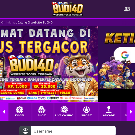
Selamat Datang Di Website BUDI4D
TOGEL
SLOT
LIVE CASINO
SPORT
ARCADE
SABU