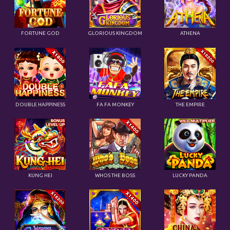
FORTUNE GOD
GLORIOUS KINGDOM
ATHENA
DOUBLE HAPPINESS
FA FA MONKEY
THE EMPIRE
KUNG HEI
WHOS THE BOSS
LUCKY PANDA
MADAME CAROLINE
INDIA TREASURE
CHINA EMPRESS