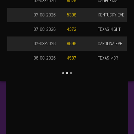
KENTUCKY EVE
07-08-2026
0052
TEXAS NIGHT
07-08-2026
0419
CAROLINA EVE
07-08-2026
2544
TEXAS MOR
06-08-2026
6140