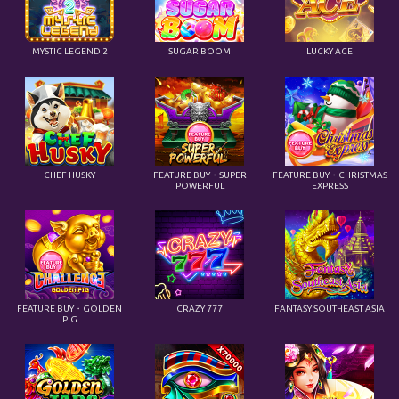
MYSTIC LEGEND 2
SUGAR BOOM
LUCKY ACE
CHEF HUSKY
FEATURE BUY・SUPER
FEATURE BUY・CHRISTMAS
POWERFUL
EXPRESS
FEATURE BUY・GOLDEN
CRAZY 777
FANTASY SOUTHEAST ASIA
PIG