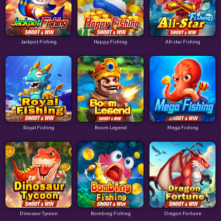
Jackpot Fishing
Happy Fishing
All-star Fishing
Royal Fishing
Boom Legend
Mega Fishing
Dinosaur Tycoon
Bombing Fishing
Dragon Fortune