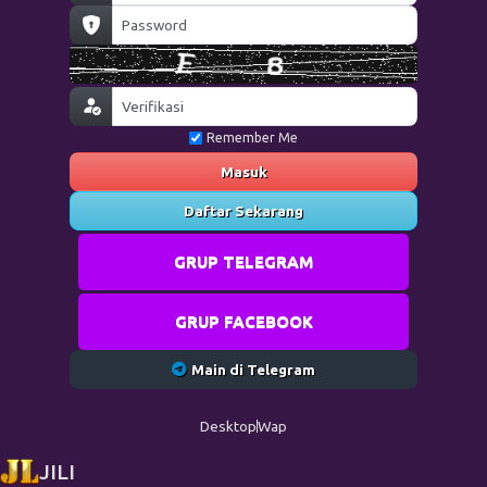
Remember Me
Masuk
Daftar Sekarang
GRUP TELEGRAM
GRUP FACEBOOK
Main di Telegram
Desktop
Wap
JILI