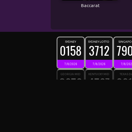
Baccarat
SYDNEY
SYDNEY LOTTO
SINGAP
0158
3712
79
7/8/2026
7/8/2026
7/8/20
GEORGIA MID
KENTUCKY MID
TEXAS D
3250
4587
02
7/8/2026
8/8/2026
8/8/20