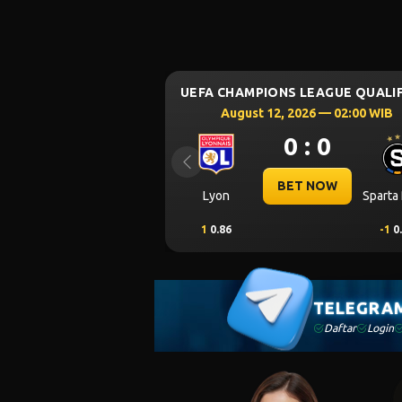
UEFA CHAMPIONS LEAGUE QUALIF
August 11, 2026 — 22:59 WIB
0 : 0
Previous
BET NOW
Union 
Bodo Glimt
Gill
0.75
0.82
-0.75
TELEGRA
Daftar
Login