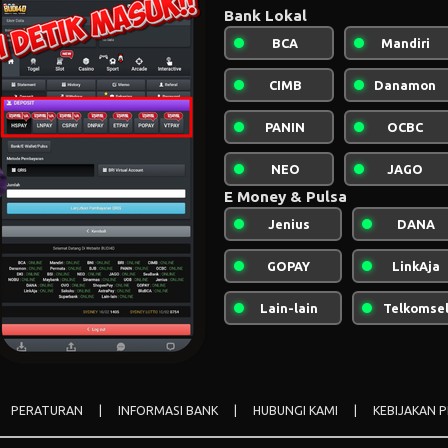
Bank Lokal
BCA
Mandiri
BNI
CIMB
Danamon
Permata
PANIN
OCBC
DKI
NEO
JAGO
SeaBank
E Money & Pulsa
Jenius
DANA
GOPAY
LinkAja
Lain-lain
Telkomse
PERATURAN
|
INFORMASI BANK
|
HUBUNGI KAMI
|
KEBIJAKAN P