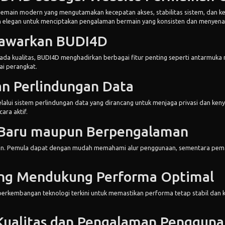
I4D sebagai Website Permainan O
main modern yang mengutamakan kecepatan akses, stabilitas sistem, dan k
n elegan untuk menciptakan pengalaman bermain yang konsisten dan menyena
tawarkan BUDI4D
da kualitas, BUDI4D menghadirkan berbagai fitur penting seperti antarmuka 
ai perangkat.
n Perlindungan Data
i sistem perlindungan data yang dirancang untuk menjaga privasi dan keny
ara aktif.
 Baru maupun Berpengalaman
pemain. Pemula dapat dengan mudah memahami alur penggunaan, sementara p
ang Mendukung Performa Optimal
rkembangan teknologi terkini untuk memastikan performa tetap stabil dan k