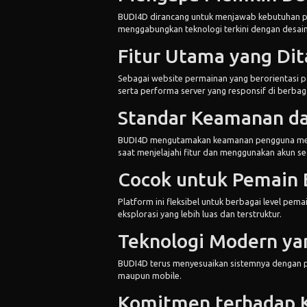
Mengapa Memilih BUD
BUDI4D dirancang untuk menjawab kebutuhan pe
menggabungkan teknologi terkini dengan desai
Fitur Utama yang Di
Sebagai website permainan yang berorientasi pa
serta performa server yang responsif di berbag
Standar Keamanan da
BUDI4D mengutamakan keamanan pengguna melalu
saat menjelajahi fitur dan menggunakan akun sec
Cocok untuk Pemain
Platform ini fleksibel untuk berbagai level 
eksplorasi yang lebih luas dan terstruktur.
Teknologi Modern y
BUDI4D terus menyesuaikan sistemnya dengan pe
maupun mobile.