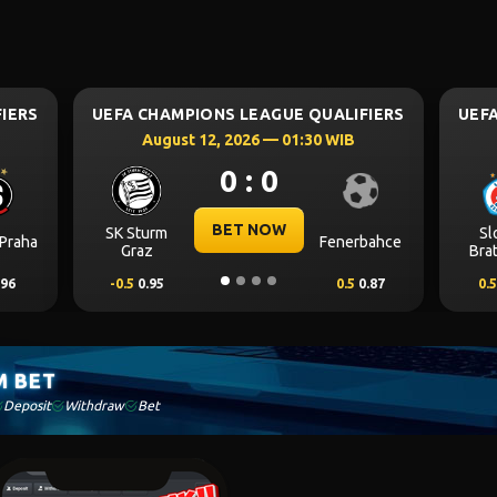
IERS
E-FOOTBALL F24 ELITE CLUB FRIENDLY
E-
August 8, 2026 — 00:45 WIB
1 : 1
BET NOW
Saint-
e-Atletico
e-Napoli
oise
Madrid
e-G
1.00
0.25
0.60
-0.25
-0.84
-0.
M BET
Deposit
Withdraw
Bet