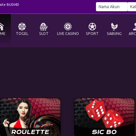
site BUDI4D
ME
TOGEL
SLOT
LIVE CASINO
SPORT
SABUNG
ARC