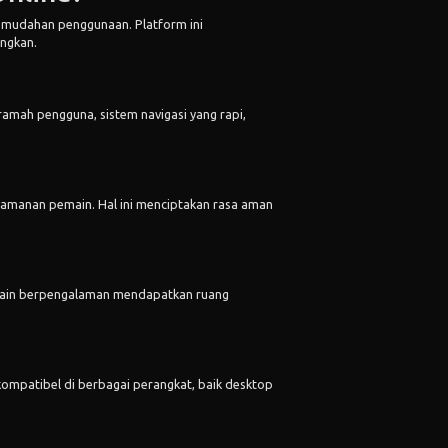
nline?
emudahan penggunaan. Platform ini
ngkan.
ramah pengguna, sistem navigasi yang rapi,
amanan pemain. Hal ini menciptakan rasa aman
emain berpengalaman mendapatkan ruang
ompatibel di berbagai perangkat, baik desktop