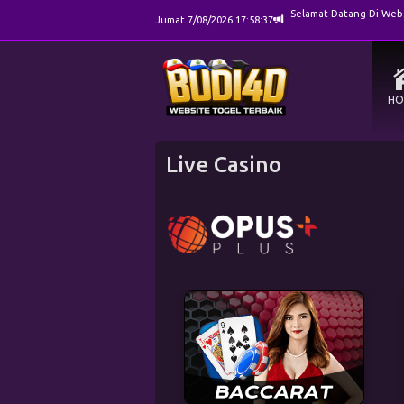
Selamat Datang Di Web
Jumat 7/08/2026 17:58:38
HO
Live Casino