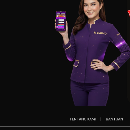
TENTANG KAMI
|
BANTUAN
|