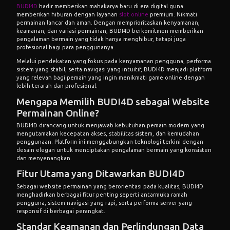
permainan lancar dan aman. Dengan memprioritaskan kenyamanan,
keamanan, dan variasi permainan, BUDI4D berkomitmen memberikan
pengalaman bermain yang tidak hanya menghibur, tetapi juga
profesional bagi para penggunanya.
Melalui pendekatan yang fokus pada kenyamanan pengguna, performa
sistem yang stabil, serta navigasi yang intuitif, BUDI4D menjadi platform
yang relevan bagi pemain yang ingin menikmati game online dengan
lebih terarah dan profesional.
Mengapa Memilih BUDI4D sebagai Website
Permainan Online?
BUDI4D dirancang untuk menjawab kebutuhan pemain modern yang
mengutamakan kecepatan akses, stabilitas sistem, dan kemudahan
penggunaan. Platform ini menggabungkan teknologi terkini dengan
desain elegan untuk menciptakan pengalaman bermain yang konsisten
dan menyenangkan.
Fitur Utama yang Ditawarkan BUDI4D
Sebagai website permainan yang berorientasi pada kualitas, BUDI4D
menghadirkan berbagai fitur penting seperti antarmuka ramah
pengguna, sistem navigasi yang rapi, serta performa server yang
responsif di berbagai perangkat.
Standar Keamanan dan Perlindungan Data
BUDI4D mengutamakan keamanan pengguna melalui sistem
perlindungan data yang dirancang untuk menjaga privasi dan