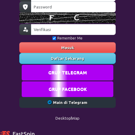
Remember Me
Masuk
Daftar Sekarang
GRUP TELEGRAM
GRUP FACEBOOK
Main di Telegram
Desktop
Wap
FastSpin