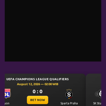
UEFA CHAMPIONS LEAGUE QUALIFIERS
August 12, 2026 — 01:30 WIB
0 : 0
Previous
Next
BET NOW
SK Sturm Graz
Fenerbahce