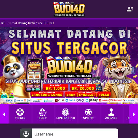
Selamat Datang Di Website BUDI4D
TOGEL
SLOT
LIVE CASINO
SPORT
ARCADE
SABU