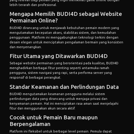
lebih terarah dan profesional.
Mengapa Memilih BUDI4D sebagai Website
Permainan Online?
BUDI4D dirancang untuk menjawab kebutuhan pemain modern yang
mengutamakan kecepatan akses, stabilitas sistem, dan kemudahan
penggunaan. Platform ini menggabungkan teknologi terkini dengan
desain elegan untuk menciptakan pengalaman bermain yang konsisten
dan menyenangkan.
Fitur Utama yang Ditawarkan BUDI4D
Sebagai website permainan yang berorientasi pada kualitas, BUDI4D
menghadirkan berbagai fitur penting seperti antarmuka ramah
pengguna, sistem navigasi yang rapi, serta performa server yang
responsif di berbagai perangkat.
Standar Keamanan dan Perlindungan Data
BUDI4D mengutamakan keamanan pengguna melalui sistem
perlindungan data yang dirancang untuk menjaga privasi dan
kenyamanan pemain. Hal ini menciptakan rasa aman saat menjelajahi
fitur dan menggunakan akun secara aktif.
Cocok untuk Pemain Baru maupun
Berpengalaman
Platform ini fleksibel untuk berbagai level pemain. Pemula dapat