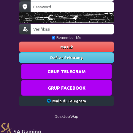
Remember Me
Masuk
Daftar Sekarang
GRUP TELEGRAM
GRUP FACEBOOK
Main di Telegram
Desktop
Wap
SA Gaming