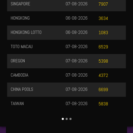
SINGAPORE
07-08-2026
TEXA
7907
HONGKONG
06-08-2026
CARO
3634
HONGKONG LOTTO
06-08-2026
TEXA
1083
TOTO MACAU
07-08-2026
CALI
6529
OREGON
07-08-2026
KENT
5398
CAMBODIA
07-08-2026
TEXA
4372
CHINA POOLS
07-08-2026
CARO
6699
TAIWAN
07-08-2026
TEXA
5838