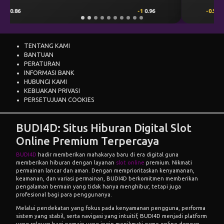
-0.5
0.95
0.5
0.87
TENTANG KAMI
BANTUAN
PERATURAN
INFORMASI BANK
HUBUNGI KAMI
KEBIJAKAN PRIVASI
PERSETUJUAN COOKIES
BUDI4D: Situs Hiburan Digital Slot
Online Premium Terpercaya
BUDI4D
hadir memberikan mahakarya baru di era digital guna
memberikan hiburan dengan layanan
slot online
premium. Nikmati
permainan lancar dan aman. Dengan memprioritaskan kenyamanan,
keamanan, dan variasi permainan, BUDI4D berkomitmen memberikan
pengalaman bermain yang tidak hanya menghibur, tetapi juga
profesional bagi para penggunanya.
Melalui pendekatan yang fokus pada kenyamanan pengguna, performa
sistem yang stabil, serta navigasi yang intuitif, BUDI4D menjadi platform
yang relevan bagi pemain yang ingin menikmati game online dengan