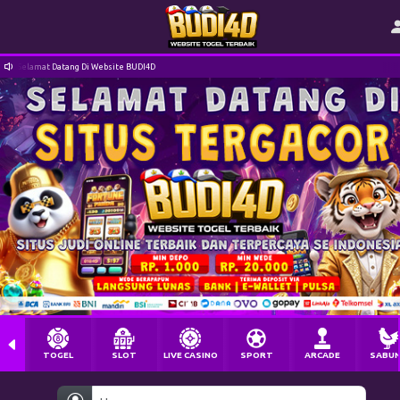
Selamat Datang Di Website BUDI4D
TOGEL
SLOT
LIVE CASINO
SPORT
ARCADE
SABU