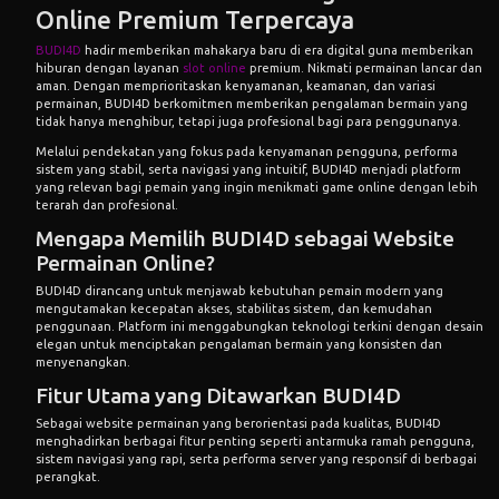
Online Premium Terpercaya
BUDI4D
hadir memberikan mahakarya baru di era digital guna memberikan
hiburan dengan layanan
slot online
premium. Nikmati permainan lancar dan
aman. Dengan memprioritaskan kenyamanan, keamanan, dan variasi
permainan, BUDI4D berkomitmen memberikan pengalaman bermain yang
tidak hanya menghibur, tetapi juga profesional bagi para penggunanya.
Melalui pendekatan yang fokus pada kenyamanan pengguna, performa
sistem yang stabil, serta navigasi yang intuitif, BUDI4D menjadi platform
yang relevan bagi pemain yang ingin menikmati game online dengan lebih
terarah dan profesional.
Mengapa Memilih BUDI4D sebagai Website
Permainan Online?
BUDI4D dirancang untuk menjawab kebutuhan pemain modern yang
mengutamakan kecepatan akses, stabilitas sistem, dan kemudahan
penggunaan. Platform ini menggabungkan teknologi terkini dengan desain
elegan untuk menciptakan pengalaman bermain yang konsisten dan
menyenangkan.
Fitur Utama yang Ditawarkan BUDI4D
Sebagai website permainan yang berorientasi pada kualitas, BUDI4D
menghadirkan berbagai fitur penting seperti antarmuka ramah pengguna,
sistem navigasi yang rapi, serta performa server yang responsif di berbagai
perangkat.