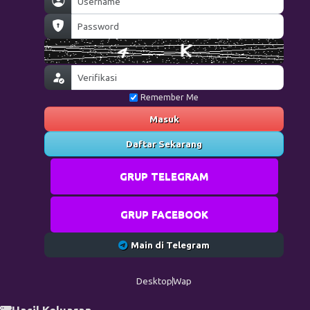
Remember Me
Masuk
Daftar Sekarang
GRUP TELEGRAM
GRUP FACEBOOK
Main di Telegram
Desktop
Wap