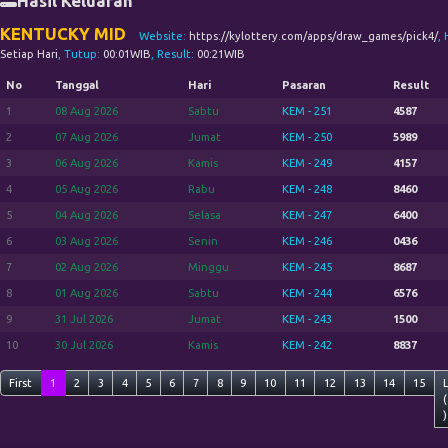
Hasil Keluaran
KENTUCKY MID
Website:
https://kylottery.com/apps/draw_games/pick4/
, 
Setiap Hari
, Tutup:
00:01WIB
, Result:
00:21WIB
No
Tanggal
Hari
Pasaran
Result
1
08 Aug 2026
Sabtu
KEM - 251
4587
2
07 Aug 2026
Jumat
KEM - 250
5989
3
06 Aug 2026
Kamis
KEM - 249
4157
4
05 Aug 2026
Rabu
KEM - 248
8460
5
04 Aug 2026
Selasa
KEM - 247
6400
6
03 Aug 2026
Senin
KEM - 246
0436
7
02 Aug 2026
Minggu
KEM - 245
8687
8
01 Aug 2026
Sabtu
KEM - 244
6576
9
31 Jul 2026
Jumat
KEM - 243
1500
10
30 Jul 2026
Kamis
KEM - 242
8837
First
1
2
3
4
5
6
7
8
9
10
11
12
13
14
15
(
)