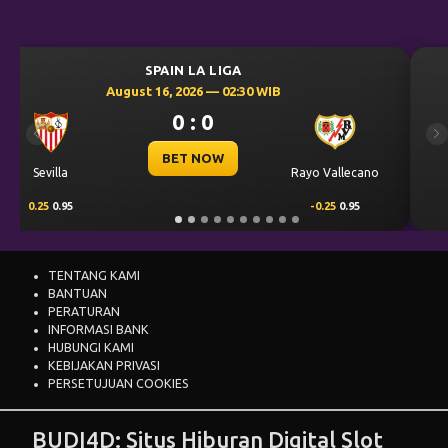
SPAIN LA LIGA
August 16, 2026 — 00:30 WIB
0 : 0
Previous
Ne
BET NOW
ano
Alaves
Getafe
0.00
0.62
0.00
-0.72
TENTANG KAMI
BANTUAN
PERATURAN
INFORMASI BANK
HUBUNGI KAMI
KEBIJAKAN PRIVASI
PERSETUJUAN COOKIES
BUDI4D: Situs Hiburan Digital Slot