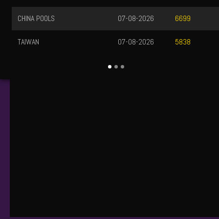
CHINA POOLS
07-08-2026
6699
TAIWAN
07-08-2026
5838