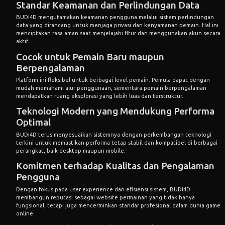
Standar Keamanan dan Perlindungan Data
BUDI4D mengutamakan keamanan pengguna melalui sistem perlindungan
data yang dirancang untuk menjaga privasi dan kenyamanan pemain. Hal ini
menciptakan rasa aman saat menjelajahi fitur dan menggunakan akun secara
aktif.
Cocok untuk Pemain Baru maupun
Berpengalaman
Platform ini fleksibel untuk berbagai level pemain. Pemula dapat dengan
mudah memahami alur penggunaan, sementara pemain berpengalaman
mendapatkan ruang eksplorasi yang lebih luas dan terstruktur.
Teknologi Modern yang Mendukung Performa
Optimal
BUDI4D terus menyesuaikan sistemnya dengan perkembangan teknologi
terkini untuk memastikan performa tetap stabil dan kompatibel di berbagai
perangkat, baik desktop maupun mobile.
Komitmen terhadap Kualitas dan Pengalaman
Pengguna
Dengan fokus pada user experience dan efisiensi sistem, BUDI4D
membangun reputasi sebagai website permainan yang tidak hanya
fungsional, tetapi juga mencerminkan standar profesional dalam dunia game
online.