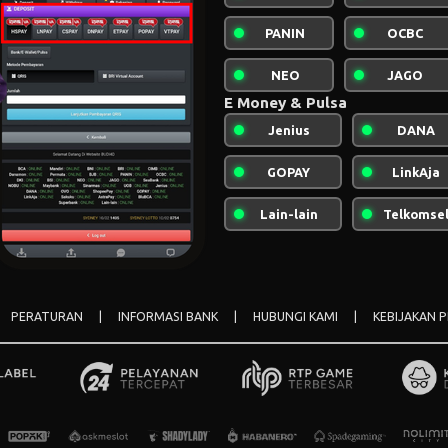
CIMB
Danamon
PANIN
OCBC
NEO
JAGO
E Money & Pulsa
Jenius
DANA
GOPAY
LinkAja
Lain-lain
Telkomse
PERATURAN
|
INFORMASI BANK
|
HUBUNGI KAMI
|
KEBIJAKAN P