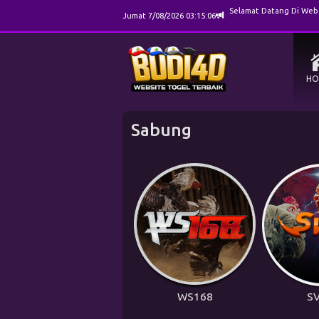
Selamat Datang Di Web
Jumat 7/08/2026 03:15:07
HO
Sabung
WS168
S