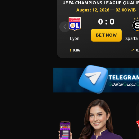
IONS LEAGUE QUALIFIERS
UEFA CHAMPIONS LEAGUE QUA
 12, 2026 — 01:15 WIB
August 11, 2026 — 22:59 W
0 : 0
0 : 0
Previous
BET NOW
BET NOW
Un
Mjallby
Bodo Glimt
-0.5
0.99
0.75
0.82
-
TELEGRA
Daftar
Login