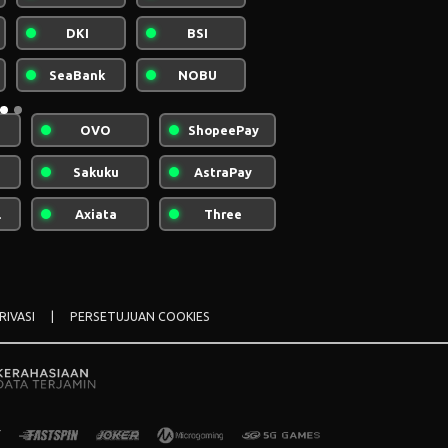
Permata
BJB
Superbank
DKI
BSI
SeaBank
NOBU
OVO
ShopeePay
Sakuku
AstraPay
l
Axiata
Three
RIVASI
|
PERSETUJUAN COOKIES