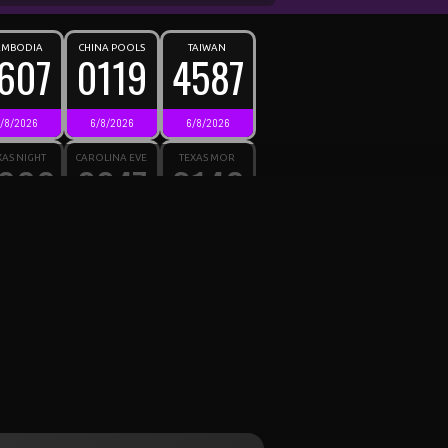
AMBODIA
CHINA POOLS
TAIWAN
607
0119
4587
/8/2026
6/8/2026
6/8/2026
XAS NIGHT
CAROLINA EVE
TEXAS MOR
000
2247
6140
/8/2026
6/8/2026
6/8/2026
2