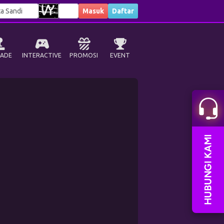
Masuk
Daftar
ADE
INTERACTIVE
PROMOSI
EVENT