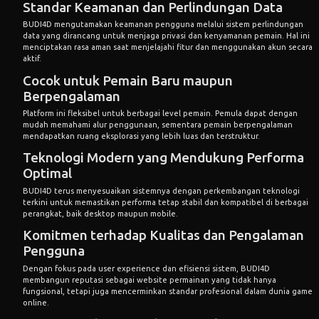
Standar Keamanan dan Perlindungan Data
BUDI4D mengutamakan keamanan pengguna melalui sistem perlindungan
data yang dirancang untuk menjaga privasi dan kenyamanan pemain. Hal ini
menciptakan rasa aman saat menjelajahi fitur dan menggunakan akun secara
aktif.
Cocok untuk Pemain Baru maupun
Berpengalaman
Platform ini fleksibel untuk berbagai level pemain. Pemula dapat dengan
mudah memahami alur penggunaan, sementara pemain berpengalaman
mendapatkan ruang eksplorasi yang lebih luas dan terstruktur.
Teknologi Modern yang Mendukung Performa
Optimal
BUDI4D terus menyesuaikan sistemnya dengan perkembangan teknologi
terkini untuk memastikan performa tetap stabil dan kompatibel di berbagai
perangkat, baik desktop maupun mobile.
Komitmen terhadap Kualitas dan Pengalaman
Pengguna
Dengan fokus pada user experience dan efisiensi sistem, BUDI4D
membangun reputasi sebagai website permainan yang tidak hanya
fungsional, tetapi juga mencerminkan standar profesional dalam dunia game
online.