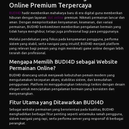
Online Premium Terpercaya
BUDI4D
hadir memberikan mahakarya baru di era digital guna memberikan
hiburan dengan layanan
slot online
premium. Nikmati permainan lancar dan
aman. Dengan memprioritaskan kenyamanan, keamanan, dan variasi
permainan, BUDI4D berkomitmen memberikan pengalaman bermain yang
tidak hanya menghibur, tetapi juga profesional bagi para penggunanya.
Melalui pendekatan yang fokus pada kenyamanan pengguna, performa
sistem yang stabil, serta navigasi yang intuitif, BUDI4D menjadi platform
yang relevan bagi pemain yang ingin menikmati game online dengan lebih
terarah dan profesional.
Mengapa Memilih BUDI4D sebagai Website
Permainan Online?
BUDI4D dirancang untuk menjawab kebutuhan pemain modern yang
mengutamakan kecepatan akses, stabilitas sistem, dan kemudahan
penggunaan. Platform ini menggabungkan teknologi terkini dengan desain
elegan untuk menciptakan pengalaman bermain yang konsisten dan
menyenangkan.
Fitur Utama yang Ditawarkan BUDI4D
Sebagai website permainan yang berorientasi pada kualitas, BUDI4D
menghadirkan berbagai fitur penting seperti antarmuka ramah pengguna,
sistem navigasi yang rapi, serta performa server yang responsif di berbagai
perangkat.