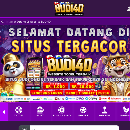
Selamat Datang Di Website BUDI4D
TOGEL
SLOT
LIVE CASINO
SPORT
ARCADE
SABU