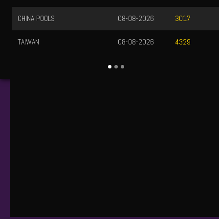
CHINA POOLS
08-08-2026
3017
TAIWAN
08-08-2026
4329