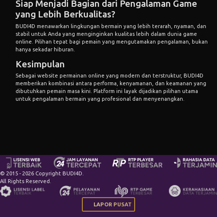
Siap Menjadi Bagian dari Pengalaman Game
yang Lebih Berkualitas?
BUDI4D menawarkan lingkungan bermain yang lebih terarah, nyaman, dan
stabil untuk Anda yang menginginkan kualitas lebih dalam dunia game
online. Pilihan tepat bagi pemain yang mengutamakan pengalaman, bukan
hanya sekadar hiburan.
Kesimpulan
Sebagai website permainan online yang modern dan terstruktur, BUDI4D
memberikan kombinasi antara performa, kenyamanan, dan keamanan yang
dibutuhkan pemain masa kini. Platform ini layak dijadikan pilihan utama
untuk pengalaman bermain yang profesional dan menyenangkan.
© 2015 - 2026 Copyright BUDI4D.
All Rights Reserved.
LAPOR PUSAT