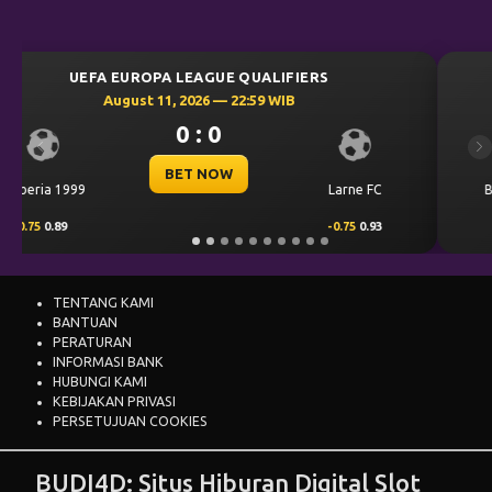
UEFA CHAMPIONS LEAGUE QUALIFIERS
August 11, 2026 — 22:59 WIB
0 : 0
Previous
Ne
BET NOW
Bodo Glimt
Union Saint-Gillois
0.75
0.77
-0.75
-0.95
TENTANG KAMI
BANTUAN
PERATURAN
INFORMASI BANK
HUBUNGI KAMI
KEBIJAKAN PRIVASI
PERSETUJUAN COOKIES
BUDI4D: Situs Hiburan Digital Slot