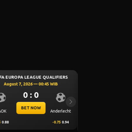
/8/2026
5/8/2026
5/8/2026
0
FA EUROPA LEAGUE QUALIFIERS
August 7, 2026 — 00:00 WIB
0 : 0
Next
BET NOW
 Bull
Pafos FC
zburg
0.85
-1
0.97