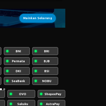
Mainkan Sekarang
RI
Maybank
Sinarmas
UOB
JB
Superbank
SI
BU
OVO
ShopeePay
Sakuku
AstraPay