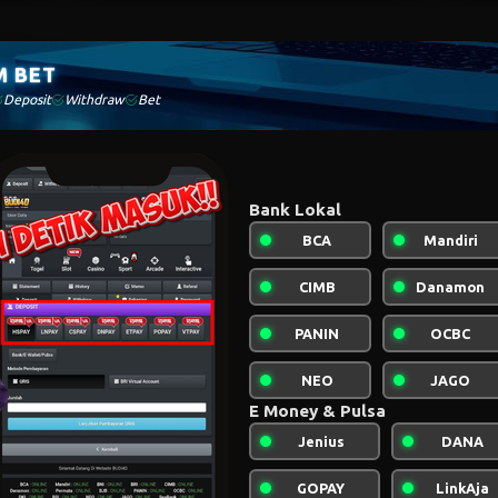
M BET
Deposit
Withdraw
Bet
Bank Lokal
BCA
Mandiri
BNI
B
CIMB
Danamon
Permata
B
PANIN
OCBC
DKI
B
NEO
JAGO
SeaBank
NO
E Money & Pulsa
Jenius
DANA
GOPAY
LinkAja