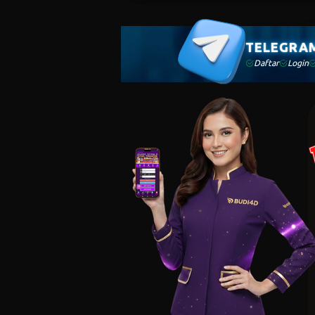
TELEGRA
Daftar
Login