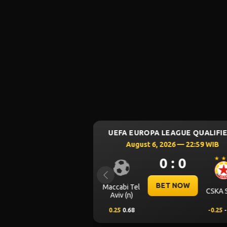
5/8/2026
6/8/2026
6/8/20
UEFA EUROPA LEAGUE QUALIFI
August 7, 2026 — 02:00 WIB
0 : 0
Previous
BET NOW
Hear
Benfica
Midlo
2.25
0.72
-2.25