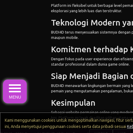
Platform ini fleksibel untuk berbagai level 
eksplorasi yang lebih luas dan terstruktur.
Teknologi Modern y
BUDI4D terus menyesuaikan sistemnya dengan pe
maupun mobile.
Komitmen terhadap K
Dengan fokus pada user experience dan efisien
standar profesional dalam dunia game online.
Siap Menjadi Bagian 
BUDI4D menawarkan lingkungan bermain yang lebi
pemain yang mengutamakan pengalaman, bukan 
MENU
Kesimpulan
Sebagai website permainan online yang moder
kini. Platform ini layak dijadikan pilihan uta
Kami menggunakan cookies untuk mengoptimalkan navigasi, fitur serta
ini, Anda menyetujui penggunaan cookies serta data pribadi sesuai
Keb