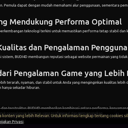
pemain. Pemula dapat dengan mudah memahami alur penggunaan, sementara p
ang Mendukung Performa Optimal
rkembangan teknologi terkini untuk memastikan performa tetap stabil dan k
ualitas dan Pengalaman Pengguna
si sistem, BUDI4D membangun reputasi sebagai website permainan yang tidak 
dari Pengalaman Game yang Lebih 
h terarah, nyaman, dan stabil untuk Anda yang menginginkan kualitas lebih d
hanya sekadar hiburan.
n dan terstruktur, BUDI4D memberikan kombinasi antara performa, kenyaman
ma untuk pengalaman bermain yang profesional dan menyenangkan.
 konten yang lebih Relevan. Untuk informasi lengkap tentang cookies sil
ijakan Privasi
.