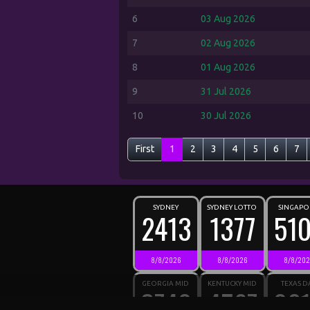
6
03 Aug 2026
7
02 Aug 2026
8
01 Aug 2026
9
31 Jul 2026
10
30 Jul 2026
First
1
2
3
4
5
6
7
SYDNEY
SYDNEY LOTTO
SINGAP
2413
1377
51
8/8/2026
8/8/2026
8/8/20
GEORGIA MID
KENTUCKY MID
TEXAS D
3740
4587
02