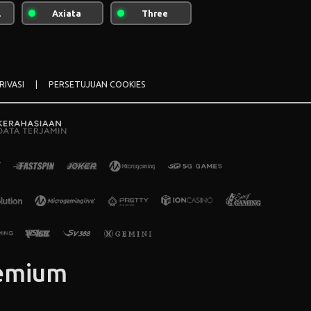
l
Axiata
Three
RIVASI
|
PERSETUJUAN COOKIES
remium