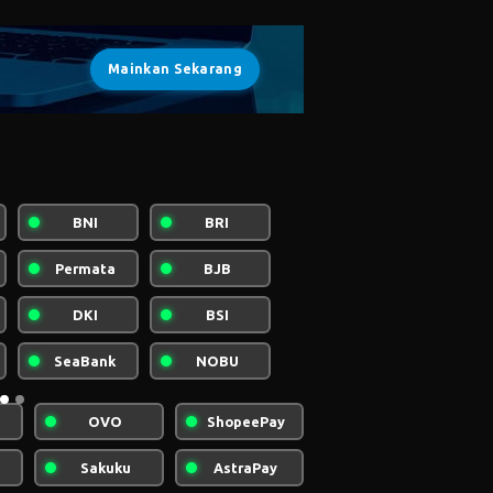
Mainkan Sekarang
Maybank
Sinarmas
UOB
BluBC
Superbank
OVO
ShopeePay
Sakuku
AstraPay