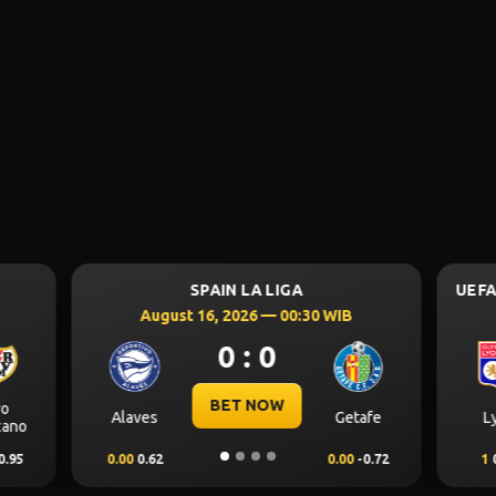
26
8/8/2026
8/8/2026
8/8/2026
8/8/2026
8
TOTO WUHAN
HK SIANG
MALAYSIA
MACAU
QATAR
9813
2476
6851
9097
525
9/8/2026
8/8/2026
8/8/2026
8/8/2026
8/8/2026
IERS
UEFA CHAMPIONS LEAGUE QUALIFIERS
UEF
August 12, 2026 — 01:15 WIB
0 : 0
BET NOW
Slovan
bahce
Mjallby
Bodo
Bratislava
.87
0.5
0.83
-0.5
0.99
0.7