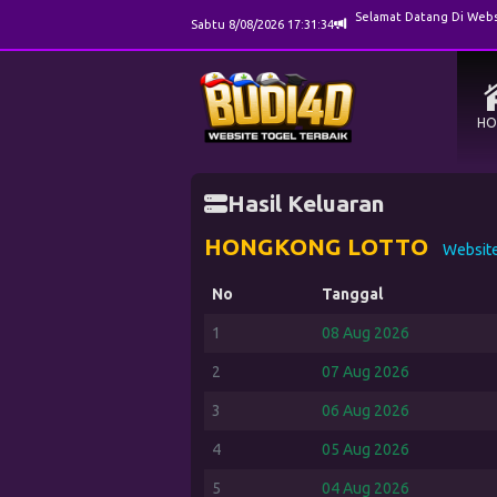
Selamat Datang Di Web
Sabtu 8/08/2026 17:31:35
HO
Hasil Keluaran
HONGKONG LOTTO
Websit
No
Tanggal
1
08 Aug 2026
2
07 Aug 2026
3
06 Aug 2026
4
05 Aug 2026
5
04 Aug 2026