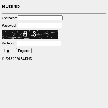
BUDI4D
Username:
Password:
Verifikasi:
© 2018-2026 BUDI4D