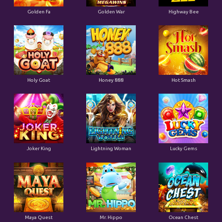
Holy Goat
Honey 888
Hot Smash
Joker King
Lightning Woman
Lucky Gems
Maya Quest
Mr. Hippo
Ocean Chest