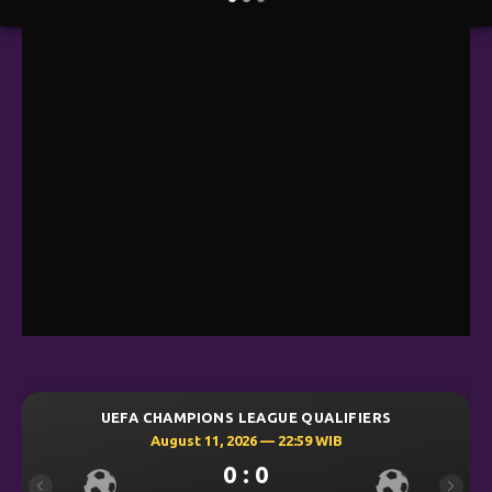
UEFA CHAMPIONS LEAGUE QUALIFIERS
August 11, 2026 — 22:59 WIB
0 : 0
Previous
Next
BET NOW
Bodo Glimt
Union Saint-Gilloise