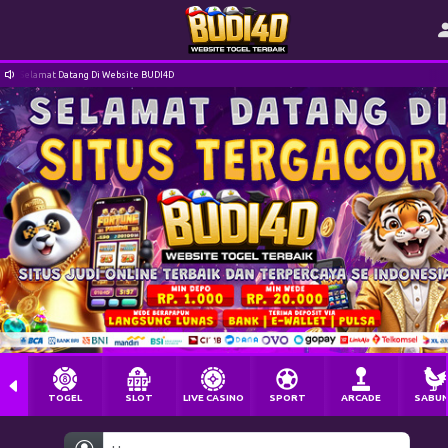
Selamat Datang Di Website BUDI4D
TOGEL
SLOT
LIVE CASINO
SPORT
ARCADE
SABU