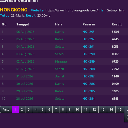
Hasil Keluaran
HONGKONG
Website:
https://www.hongkongpools.com/
, Hari:
Setiap Hari
,
Tutup:
22:45wib
, Result:
23:00wib
No
Tanggal
Hari
Pasaran
Result
1
06 Aug 2026
Kamis
HK - 293
3634
2
05 Aug 2026
Rabu
HK - 292
4245
3
04 Aug 2026
Selasa
HK - 291
8053
4
03 Aug 2026
Senin
HK - 290
0087
5
02 Aug 2026
Minggu
HK - 289
6723
6
01 Aug 2026
Sabtu
HK - 288
7292
7
31 Jul 2026
Jumat
HK - 287
1140
8
30 Jul 2026
Kamis
HK - 286
0409
9
29 Jul 2026
Rabu
HK - 285
5305
10
28 Jul 2026
Selasa
HK - 284
6583
First
1
2
3
4
5
6
7
8
9
10
11
12
13
14
15
(
)