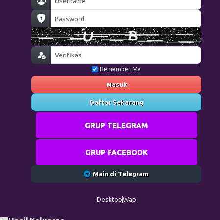
Remember Me
Masuk
Daftar Sekarang
GRUP TELEGRAM
GRUP FACEBOOK
Main di Telegram
Desktop
Wap