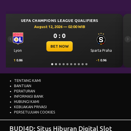
UEFA CHAMPIONS LEAGUE QUALIFIERS
August 12, 2026 — 01:30 WIB
0 : 0
Previous
Ne
BET NOW
SK Sturm Graz
Fenerbahce
-0.5
0.95
0.5
0.87
TENTANG KAMI
BANTUAN
PERATURAN
INFORMASI BANK
HUBUNGI KAMI
KEBIJAKAN PRIVASI
PERSETUJUAN COOKIES
BUDI4D: Situs Hiburan Digital Slot