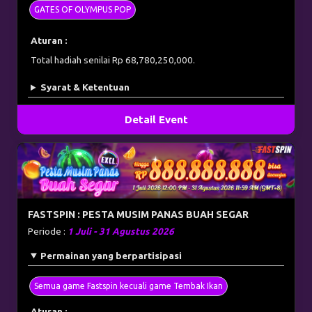
GATES OF OLYMPUS POP
Aturan :
Total hadiah senilai Rp 68,780,250,000.
Syarat & Ketentuan
Detail Event
FASTSPIN : PESTA MUSIM PANAS BUAH SEGAR
Periode :
1 Juli - 31 Agustus 2026
Permainan yang berpartisipasi
Semua game Fastspin kecuali game Tembak Ikan
Aturan :