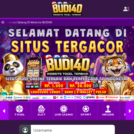
Selamat Datang Di Website BUDI4D
TOGEL
SLOT
LIVE CASINO
SPORT
ARCADE
SABU