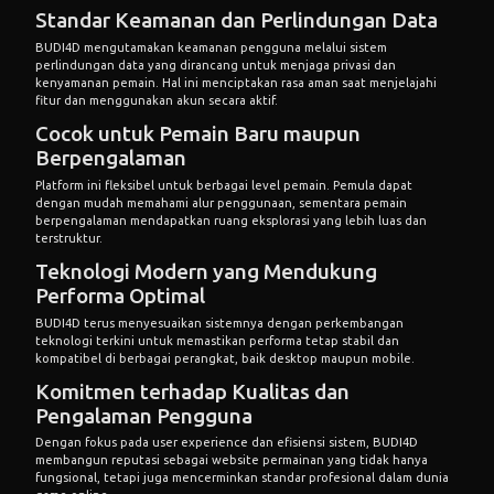
Standar Keamanan dan Perlindungan Data
BUDI4D mengutamakan keamanan pengguna melalui sistem
perlindungan data yang dirancang untuk menjaga privasi dan
kenyamanan pemain. Hal ini menciptakan rasa aman saat menjelajahi
fitur dan menggunakan akun secara aktif.
Cocok untuk Pemain Baru maupun
Berpengalaman
Platform ini fleksibel untuk berbagai level pemain. Pemula dapat
dengan mudah memahami alur penggunaan, sementara pemain
berpengalaman mendapatkan ruang eksplorasi yang lebih luas dan
terstruktur.
Teknologi Modern yang Mendukung
Performa Optimal
BUDI4D terus menyesuaikan sistemnya dengan perkembangan
teknologi terkini untuk memastikan performa tetap stabil dan
kompatibel di berbagai perangkat, baik desktop maupun mobile.
Komitmen terhadap Kualitas dan
Pengalaman Pengguna
Dengan fokus pada user experience dan efisiensi sistem, BUDI4D
membangun reputasi sebagai website permainan yang tidak hanya
fungsional, tetapi juga mencerminkan standar profesional dalam dunia