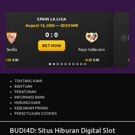
SPAIN LA LIGA
August 16, 2026 — 00:30 WIB
0 : 0
Previous
Next
BET NOW
lecano
Alaves
Getafe
.95
0.00
0.62
0.00
-0.72
TENTANG KAMI
BANTUAN
PERATURAN
INFORMASI BANK
HUBUNGI KAMI
KEBIJAKAN PRIVASI
PERSETUJUAN COOKIES
BUDI4D: Situs Hiburan Digital Slot