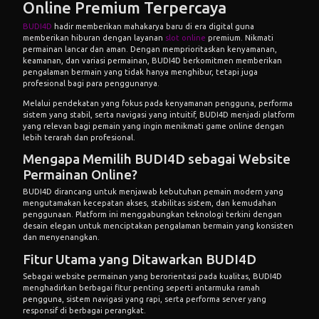
Online Premium Terpercaya
BUDI4D
hadir memberikan mahakarya baru di era digital guna
memberikan hiburan dengan layanan
slot online
premium. Nikmati
permainan lancar dan aman. Dengan memprioritaskan kenyamanan,
keamanan, dan variasi permainan, BUDI4D berkomitmen memberikan
pengalaman bermain yang tidak hanya menghibur, tetapi juga
profesional bagi para penggunanya.
Melalui pendekatan yang fokus pada kenyamanan pengguna, performa
sistem yang stabil, serta navigasi yang intuitif, BUDI4D menjadi platform
yang relevan bagi pemain yang ingin menikmati game online dengan
lebih terarah dan profesional.
Mengapa Memilih BUDI4D sebagai Website
Permainan Online?
BUDI4D dirancang untuk menjawab kebutuhan pemain modern yang
mengutamakan kecepatan akses, stabilitas sistem, dan kemudahan
penggunaan. Platform ini menggabungkan teknologi terkini dengan
desain elegan untuk menciptakan pengalaman bermain yang konsisten
dan menyenangkan.
Fitur Utama yang Ditawarkan BUDI4D
Sebagai website permainan yang berorientasi pada kualitas, BUDI4D
menghadirkan berbagai fitur penting seperti antarmuka ramah
pengguna, sistem navigasi yang rapi, serta performa server yang
responsif di berbagai perangkat.